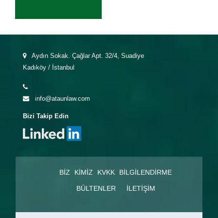
Aydın Sokak. Çağlar Apt. 32/4, Suadiye
Kadıköy / İstanbul
info@ataunlaw.com
Bizi Takip Edin
BIZ KIMIZ
KVKK BILGILENDIRME
BÜLTENLER
İLETIŞIM