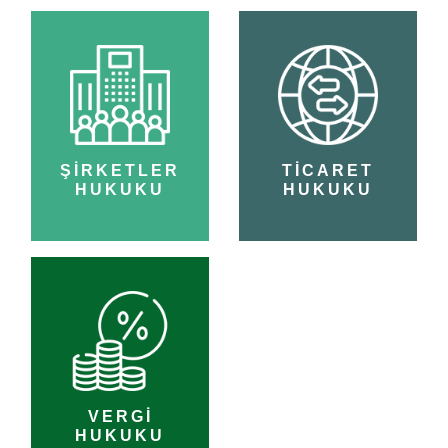
ŞİRKETLER
TİCARET
HUKUKU
HUKUKU
VERGİ
HUKUKU