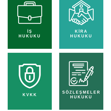
İŞ
KİRA
HUKUKU
HUKUKU
SÖZLEŞMELER
KVKK
HUKUKU