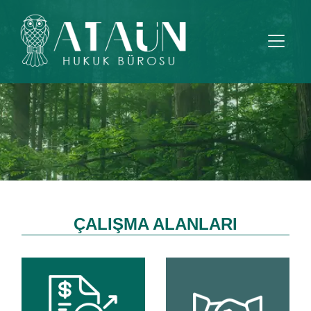
ÇALIŞMA ALANLARI