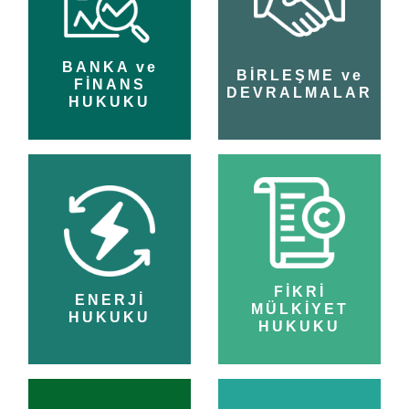
BANKA ve
BİRLEŞME ve
FİNANS
DEVRALMALAR
HUKUKU
FİKRİ
ENERJİ
MÜLKİYET
HUKUKU
HUKUKU